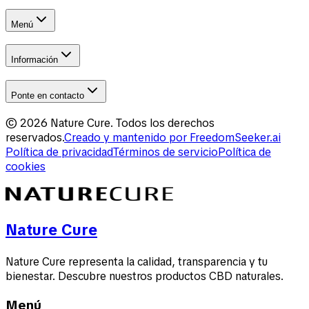
Menú
Información
Ponte en contacto
©
2026
Nature Cure
.
Todos los derechos
reservados.
Creado y mantenido por
FreedomSeeker.ai
Política de privacidad
Términos de servicio
Política de
cookies
Nature Cure
Nature Cure representa la calidad, transparencia y tu
bienestar. Descubre nuestros productos CBD naturales.
Menú