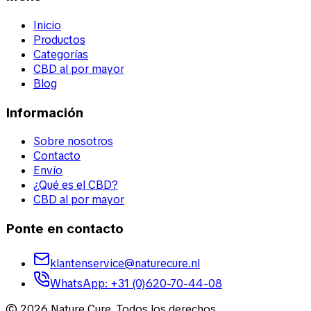
Inicio
Productos
Categorías
CBD al por mayor
Blog
Información
Sobre nosotros
Contacto
Envío
¿Qué es el CBD?
CBD al por mayor
Ponte en contacto
klantenservice@naturecure.nl
WhatsApp
:
+31 (0)620-70-44-08
©
2026
Nature Cure
.
Todos los derechos