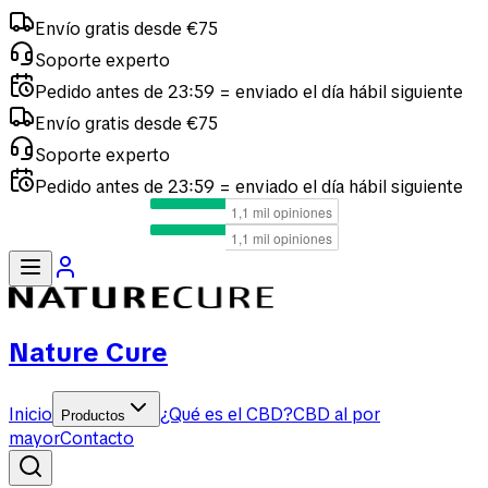
Envío gratis desde €75
Soporte experto
Pedido antes de 23:59 = enviado el día hábil siguiente
Envío
porte experto
ido antes de 23:59 = enviado el día hábil siguiente
Nature Cure
Inicio
¿Qué es el CBD?
CBD al por
Productos
mayor
Contacto