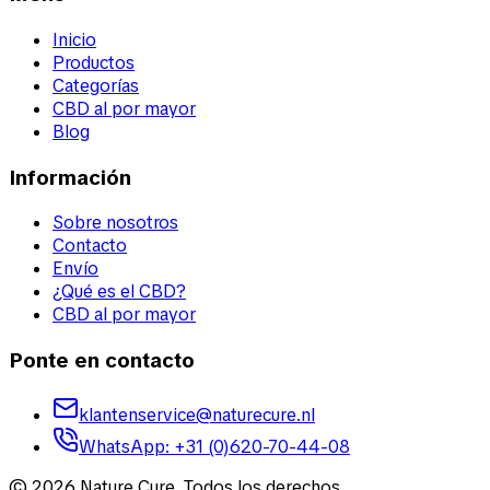
Inicio
Productos
Categorías
CBD al por mayor
Blog
Información
Sobre nosotros
Contacto
Envío
¿Qué es el CBD?
CBD al por mayor
Ponte en contacto
klantenservice@naturecure.nl
WhatsApp
:
+31 (0)620-70-44-08
©
2026
Nature Cure
.
Todos los derechos