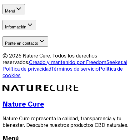
Menú
Información
Ponte en contacto
©
2026
Nature Cure
.
Todos los derechos
reservados.
Creado y mantenido por
FreedomSeeker.ai
Política de privacidad
Términos de servicio
Política de
cookies
Nature Cure
Nature Cure representa la calidad, transparencia y tu
bienestar. Descubre nuestros productos CBD naturales.
Menú