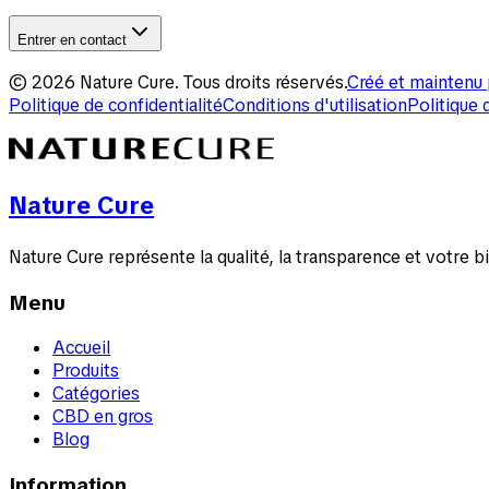
Entrer en contact
©
2026
Nature Cure
.
Tous droits réservés.
Créé et maintenu 
Politique de confidentialité
Conditions d'utilisation
Politique 
Nature Cure
Nature Cure représente la qualité, la transparence et votre 
Menu
Accueil
Produits
Catégories
CBD en gros
Blog
Information