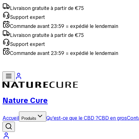
Livraison gratuite à partir de €75
Support expert
Commande avant 23:59 = expédié le lendemain
Livraison gratuite à partir de €75
Support expert
Commande avant 23:59 = expédié le lendemain
Nature Cure
Accueil
Qu'est-ce que le CBD ?
CBD en gros
Cont
Produits