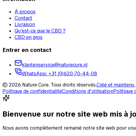
À propos
Contact
Livraison
Qu'est-ce que le CBD ?
CBD en gros
Entrer en contact
klantenservice@naturecure.nl
WhatsApp
:
+31 (0)620-70-44-08
©
2026
Nature Cure
.
Tous droits réservés.
Créé et maintenu 
Politique de confidentialité
Conditions d'utilisation
Politique 
Bienvenue sur notre site web mis à jo
Nous avons complètement remanié notre site web pour vous 