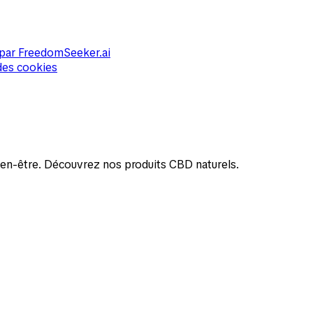
par
FreedomSeeker.ai
des cookies
bien-être. Découvrez nos produits CBD naturels.