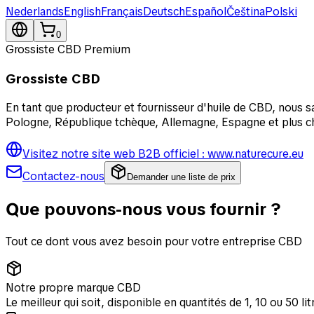
Nederlands
English
Français
Deutsch
Español
Čeština
Polski
0
Grossiste CBD Premium
Grossiste CBD
En tant que producteur et fournisseur d'huile de CBD, nous s
Pologne, République tchèque, Allemagne, Espagne et plus ch
Visitez notre site web B2B officiel : www.naturecure.eu
Contactez-nous
Demander une liste de prix
Que pouvons-nous vous fournir ?
Tout ce dont vous avez besoin pour votre entreprise CBD
Notre propre marque CBD
Le meilleur qui soit, disponible en quantités de 1, 10 ou 50 lit