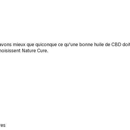
avons mieux que quiconque ce qu'une bonne huile de CBD doit r
oisissent Nature Cure.
res