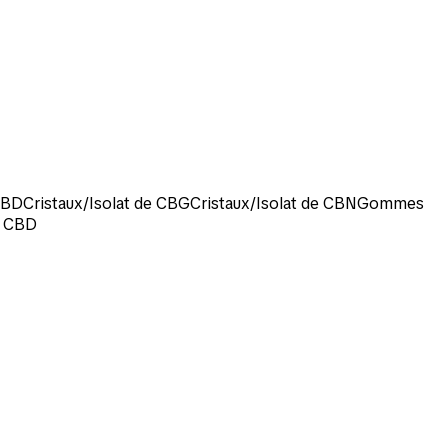
 CBD
Cristaux/Isolat de CBG
Cristaux/Isolat de CBN
Gommes
e CBD