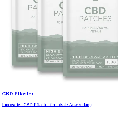
CBD Pflaster
Innovative CBD Pflaster für lokale Anwendung