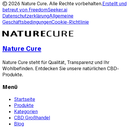
©
2026
Nature Cure
.
Alle Rechte vorbehalten.
Erstellt und
betreut von
FreedomSeeker.ai
Datenschutzerklärung
Allgemeine
Geschäftsbedingungen
Cookie-Richtlinie
Nature Cure
Nature Cure steht für Qualität, Transparenz und Ihr
Wohlbefinden. Entdecken Sie unsere natürlichen CBD-
Produkte.
Menü
Startseite
Produkte
Kategorien
CBD Großhandel
Blog