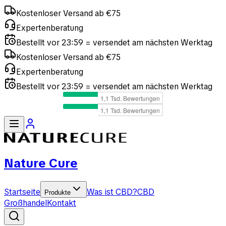
Kostenloser Versand ab €75
Expertenberatung
Bestellt vor 23:59 = versendet am nächsten Werktag
Kostenloser Versand ab €75
Nature Cure
Startseite
Was ist CBD?
CBD
Produkte
Großhandel
Kontakt