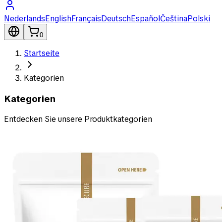
Nederlands
English
Français
Deutsch
Español
Čeština
Polski
0
Startseite
Kategorien
Kategorien
Entdecken Sie unsere Produktkategorien