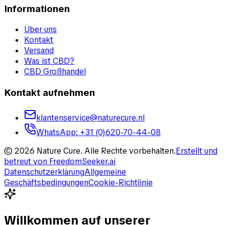
Informationen
Über uns
Kontakt
Versand
Was ist CBD?
CBD Großhandel
Kontakt aufnehmen
klantenservice@naturecure.nl
WhatsApp
:
+31 (0)620-70-44-08
©
2026
Nature Cure
.
Alle Rechte vorbehalten.
Erstellt und
betreut von
FreedomSeeker.ai
Datenschutzerklärung
Allgemeine
Geschäftsbedingungen
Cookie-Richtlinie
Willkommen auf unserer