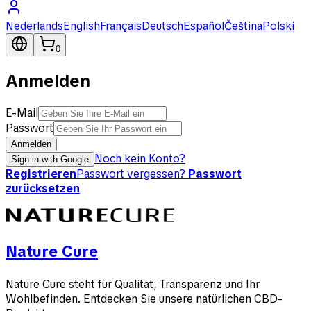
Nederlands
English
Français
Deutsch
Español
Čeština
Polski
0
Anmelden
E-Mail
Passwort
Anmelden
Noch kein Konto?
Sign in with Google
Registrieren
Passwort vergessen?
Passwort
zurücksetzen
Nature Cure
Nature Cure steht für Qualität, Transparenz und Ihr
Wohlbefinden. Entdecken Sie unsere natürlichen CBD-