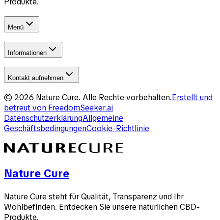
Produkte.
Menü
Informationen
Kontakt aufnehmen
©
2026
Nature Cure
.
Alle Rechte vorbehalten.
Erstellt und
betreut von
FreedomSeeker.ai
Datenschutzerklärung
Allgemeine
Geschäftsbedingungen
Cookie-Richtlinie
Nature Cure
Nature Cure steht für Qualität, Transparenz und Ihr
Wohlbefinden. Entdecken Sie unsere natürlichen CBD-
Produkte.