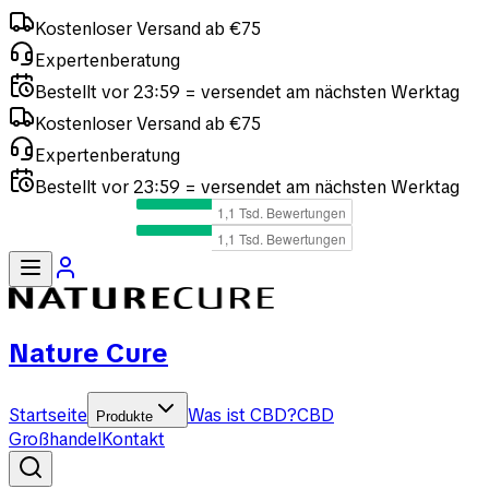
Kostenloser Versand ab €75
Expertenberatung
Bestellt vor 23:59 = versendet am nächsten Werktag
Kostenloser Versand ab €75
Expertenberatung
Bestellt vor 23:59 = versendet am nächsten Werktag
Nature Cure
Startseite
Was ist CBD?
CBD
Produkte
Großhandel
Kontakt