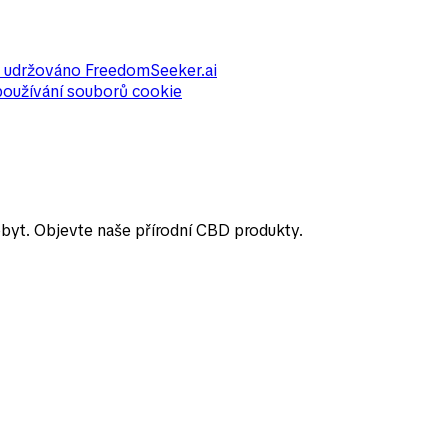
 udržováno
FreedomSeeker.ai
používání souborů cookie
obyt. Objevte naše přírodní CBD produkty.