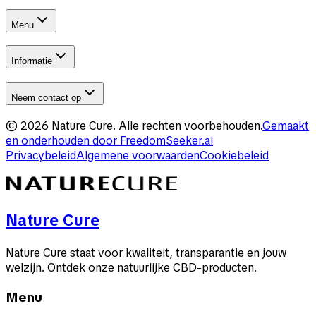
Menu
Informatie
Neem contact op
©
2026
Nature Cure
.
Alle rechten voorbehouden.
Gemaakt
en onderhouden door
FreedomSeeker.ai
Privacybeleid
Algemene voorwaarden
Cookiebeleid
Nature Cure
Nature Cure staat voor kwaliteit, transparantie en jouw
welzijn. Ontdek onze natuurlijke CBD-producten.
Menu