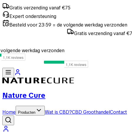
Gratis verzending vanaf €75
Expert ondersteuning
Besteld voor 23:59 = de volgende werkdag verzonden
Gratis verzending vanaf €75
verzonden
Nature Cure
Home
Wat is CBD?
CBD Groothandel
Contact
Producten