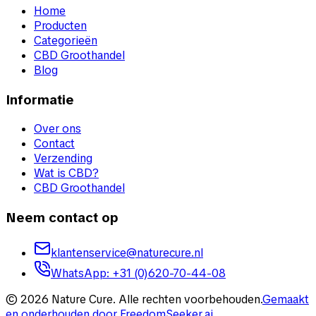
Home
Producten
Categorieën
CBD Groothandel
Blog
Informatie
Over ons
Contact
Verzending
Wat is CBD?
CBD Groothandel
Neem contact op
klantenservice@naturecure.nl
WhatsApp
:
+31 (0)620-70-44-08
©
2026
Nature Cure
.
Alle rechten voorbehouden.
Gemaakt
en onderhouden door
FreedomSeeker.ai